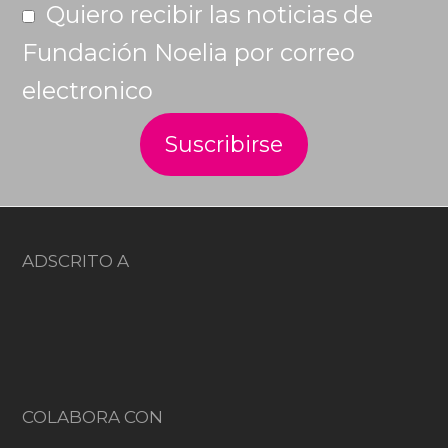
Quiero recibir las noticias de
Fundación Noelia por correo
electronico
ADSCRITO A
COLABORA CON