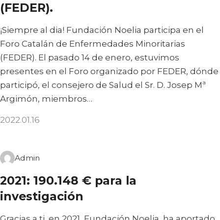
(FEDER).
¡Siempre al dia! Fundación Noelia participa en el
Foro Catalán de Enfermedades Minoritarias
(FEDER). El pasado 14 de enero, estuvimos
presentes en el Foro organizado por FEDER, dónde
participó, el consejero de Salud el Sr. D. Josep Mª
Argimón, miembros…
2022.01.16
Admin
2021: 190.148 € para la
investigación
Gracias a ti, en 2021, Fundación Noelia, ha aportado