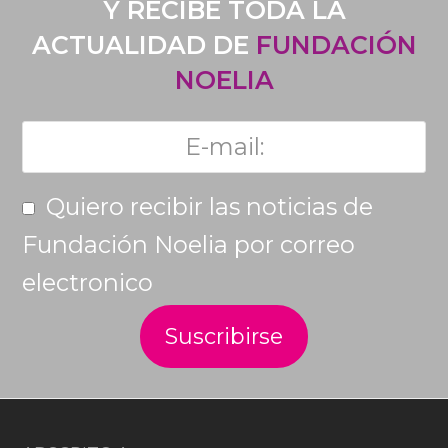
Y RECIBE TODA LA
ACTUALIDAD DE
FUNDACIÓN
NOELIA
Quiero recibir las noticias de
Fundación Noelia por correo
electronico