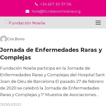
+34 657 30 37 06
hola@fundacionnoelia.org
Cris Bono
Jornada de Enfermedades Raras y
Complejas
Fundación Noelia participa en la Jornada de
Enfermedades Raras y Complejas del Hospital Sant
Joan de Déu de Barcelona El pasado 27 de febrero
de 2020 se celebró la Jornada de Enfermedades
Raras y Complejas y 1ª Muestra de Asociaciones…
2020.03.02