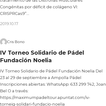
tratamiento de las Distrofias Musculares
Congénitas por déficit de colágeno VI:
CRISPRCas9”…
2019.10.17
Cris Bono
IV Torneo Solidario de Pádel
Fundación Noelia
IV Torneo Solidario de Pádel Fundación Noelia Del
23 al 29 de septiembre a Ampolla Pádel
Inscripciones abiertas: WhatsApp: 633 299 742, Joan
Bel O a través:
https://maximumpadeltour.apuntat.com/iv-
torneig-solidari-fundacio-noelia