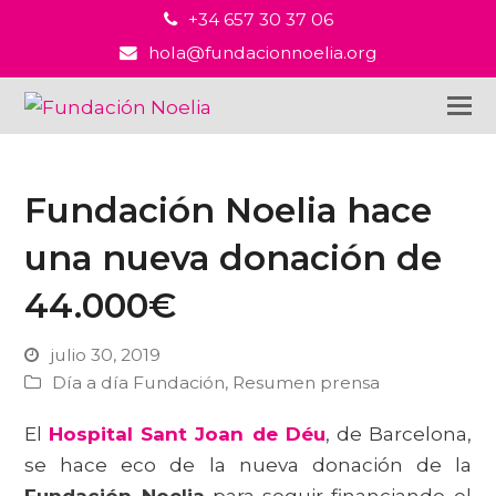
+34 657 30 37 06
hola@fundacionnoelia.org
Fundación Noelia hace
una nueva donación de
44.000€
julio 30, 2019
Día a día Fundación
,
Resumen prensa
El
Hospital Sant Joan de Déu
, de Barcelona,
se hace eco de la nueva donación de la