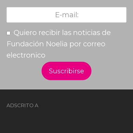
Quiero recibir las noticias de
Fundación Noelia por correo
electronico
ADSCRITO A