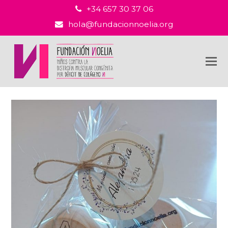
+34 657 30 37 06
hola@fundacionnoelia.org