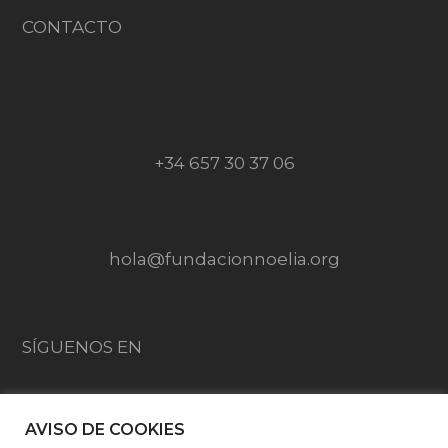
CONTACTO
+34 657 30 37 06
hola@fundacionnoelia.org
SÍGUENOS EN
AVISO DE COOKIES