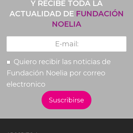
Y RECIBE TODA LA
ACTUALIDAD DE
FUNDACIÓN
NOELIA
Quiero recibir las noticias de
Fundación Noelia por correo
electronico