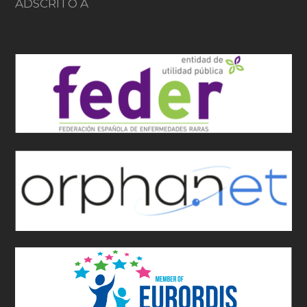
ADSCRITO A