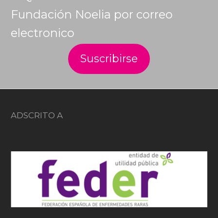
Fundación Noelia por correo
electronico
ADSCRITO A