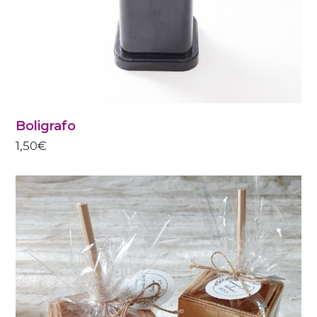
PRODUCTO
Boligrafo
1,50
€