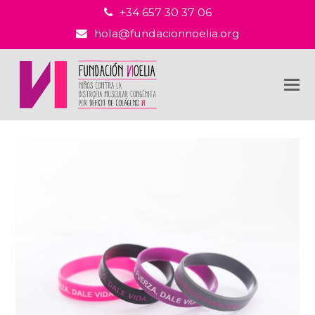
+34 657 30 37 06
hola@fundacionnoelia.org