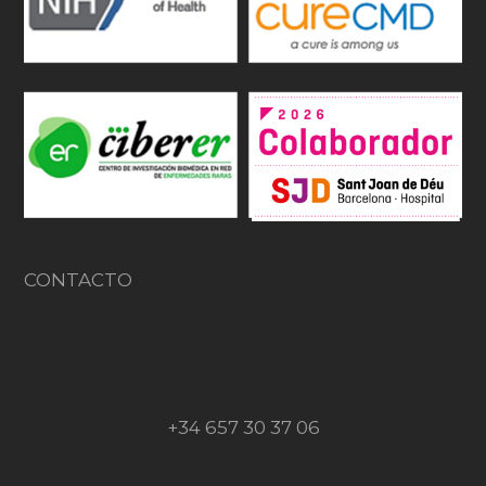
CONTACTO
+34 657 30 37 06