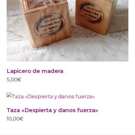
Lapicero de madera
5,00
€
Taza «Despierta y danos fuerza»
10,00
€