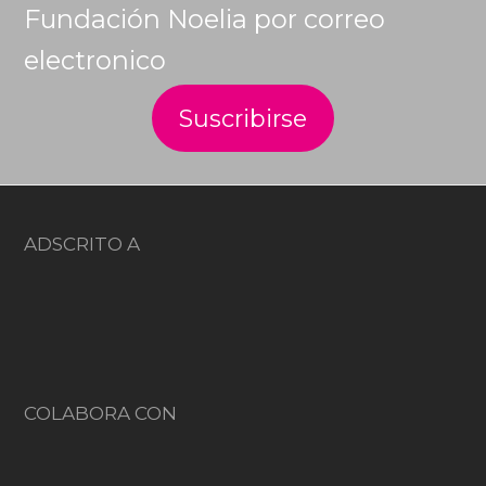
Fundación Noelia por correo
electronico
ADSCRITO A
COLABORA CON