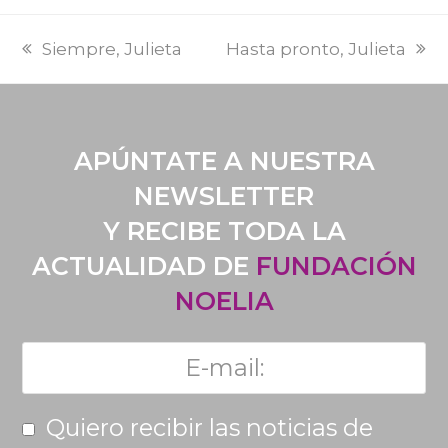
PREVI
NEXT
Siempre, Julieta
Hasta pronto, Julieta
POST:
POST:
APÚNTATE A NUESTRA
NEWSLETTER
Y RECIBE TODA LA
ACTUALIDAD DE
FUNDACIÓN
NOELIA
Quiero recibir las noticias de