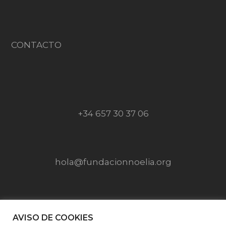
CONTACTO
+34 657 30 37 06
hola@fundacionnoelia.org
SÍGUENOS EN
AVISO DE COOKIES