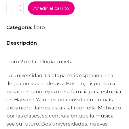
VUELA,
Añadir al carrito
JULIETA
CANTIDAD
Categoría:
libro
Descripción
Libro 2 de la trilogía Julieta.
La universidad. La etapa más esperada. Lea
llega con sus maletas a Boston, dispuesta a
pasar otro año lejos de su familia para estudiar
en Harvard. Ya no es una novata en un país
extranjero. James estará allí con ella. Motivado
por las clases, se centrará en que la música
sea su futuro. Dos universidades, nuevas