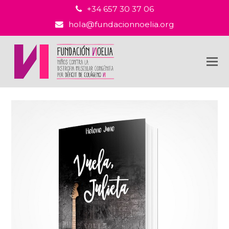
+34 657 30 37 06
hola@fundacionnoelia.org