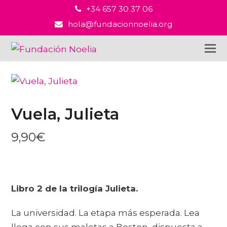
+34 657 30 37 06
hola@fundacionnoelia.org
Vuela, Julieta
9,90
€
Libro 2 de la trilogía Julieta.
La universidad. La etapa más esperada. Lea