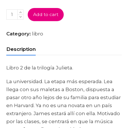
VUELA,
Add to cart
JULIETA
QUANTITY
Category:
libro
Description
Libro 2 de la trilogía Julieta.
La universidad. La etapa más esperada. Lea
llega con sus maletas a Boston, dispuesta a
pasar otro año lejos de su familia para estudiar
en Harvard. Ya no es una novata en un país
extranjero. James estará allí con ella. Motivado
por las clases, se centrará en que la música