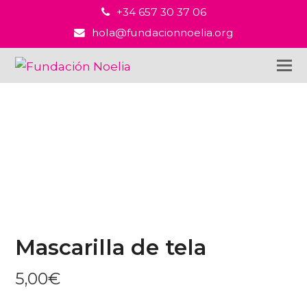
+34 657 30 37 06
hola@fundacionnoelia.org
Mascarilla de tela
5,00
€