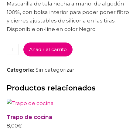
Mascarilla de tela hecha a mano, de algodón
100%, con bolsa interior para poder poner filtro
y cierres ajustables de silicona en las tiras.
Disponible on-line en color Negro.
MASCARILLA
Añadir al carrito
DE
TELA
CANTIDAD
Categoría:
Sin categorizar
Productos relacionados
Trapo de cocina
8,00
€