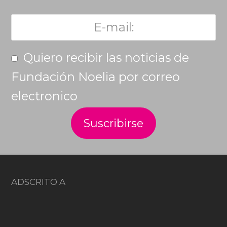
Quiero recibir las noticias de
Fundación Noelia por correo
electronico
ADSCRITO A