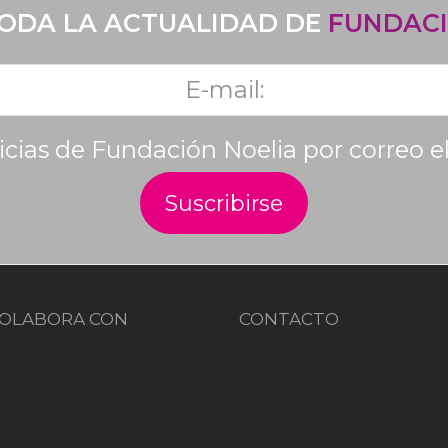
TODA LA ACTUALIDAD DE
FUNDACI
ticias de Fundación Noelia por correo e
OLABORA CON
CONTACTO