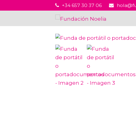
+34 657 30 37 06
hola@fu