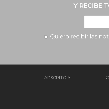
Y RECIBE 
Quiero recibir las no
ADSCRITO A
C