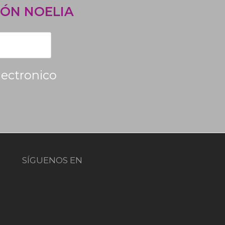
ÓN NOELIA
lectronico
SÍGUENOS EN