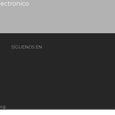
lectronico
SÍGUENOS EN
org