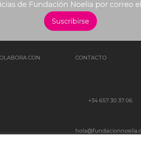
ticias de Fundación Noelia por correo e
OLABORA CON
CONTACTO
+34 657 30 37 06
hola@fundacionnoelia.