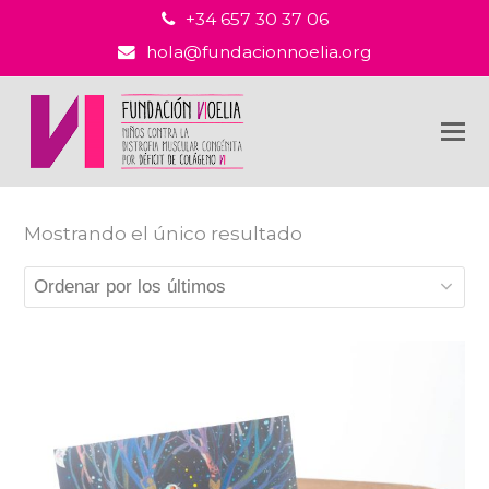
+34 657 30 37 06
hola@fundacionnoelia.org
Mostrando el único resultado