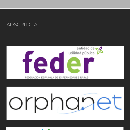
ADSCRITO A