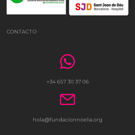
CONTACTO
+34 657 30 37 06
hola@fundacionnoelia.org