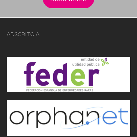
ADSCRITO A