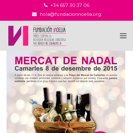
+34 657 30 37 06
hola@fundacionnoelia.org