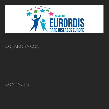
COLABORA CON
CONTACTO