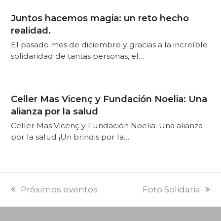
Juntos hacemos magia: un reto hecho
realidad.
El pasado mes de diciembre y gracias a la increíble
solidaridad de tantas personas, el…
Celler Mas Vicenç y Fundación Noelia: Una
alianza por la salud
Celler Mas Vicenç y Fundación Noelia: Una alianza
por la salud ¡Un brindis por la…
PREVI
NEXT
Próximos eventos
Foto Solidaria
POST:
POST: