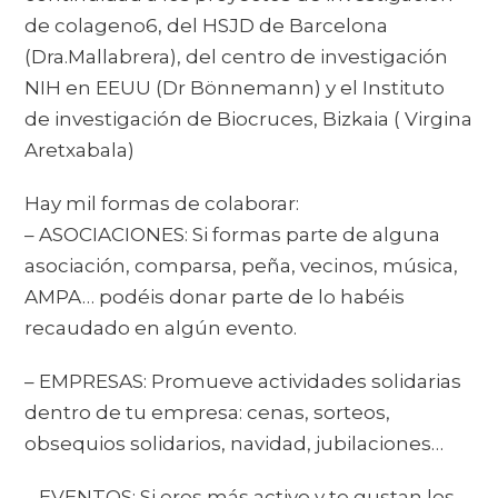
de colageno6, del HSJD de Barcelona
(Dra.Mallabrera), del centro de investigación
NIH en EEUU (Dr Bönnemann) y el Instituto
de investigación de Biocruces, Bizkaia ( Virgina
Aretxabala)
Hay mil formas de colaborar:
– ASOCIACIONES: Si formas parte de alguna
asociación, comparsa, peña, vecinos, música,
AMPA… podéis donar parte de lo habéis
recaudado en algún evento.
– EMPRESAS: Promueve actividades solidarias
dentro de tu empresa: cenas, sorteos,
obsequios solidarios, navidad, jubilaciones…
– EVENTOS: Si eres más activo y te gustan los