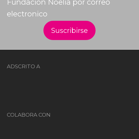
Fundación Noelia por correo
electronico
ADSCRITO A
COLABORA CON