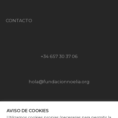
CONTACTO
+34 657 30 37 06
hola@fundacionnoelia.org
SÍGUENOS EN
AVISO DE COOKIES
Utilizamos cookies propias (necesarias para permitir la