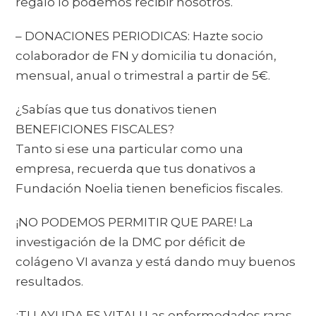
regalo lo podemos recibir nosotros.
– DONACIONES PERIODICAS: Hazte socio
colaborador de FN y domicilia tu donación,
mensual, anual o trimestral a partir de 5€.
¿Sabías que tus donativos tienen
BENEFICIONES FISCALES?
Tanto si ese una particular como una
empresa, recuerda que tus donativos a
Fundación Noelia tienen beneficios fiscales.
¡NO PODEMOS PERMITIR QUE PARE! La
investigación de la DMC por déficit de
colágeno VI avanza y está dando muy buenos
resultados.
¡TU AYUDA ES VITAL! Las enfermedades raras