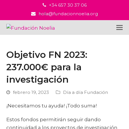
+34 657 30 37 06
hola@fundacionnoelia.org
Objetivo FN 2023:
237.000€ para la
investigación
febrero 19, 2023
Día a día Fundación
¡Necesitamos tu ayuda! ¡Todo suma!
Estos fondos permitirán seguir dando
continuidad a los proyectos de investigación