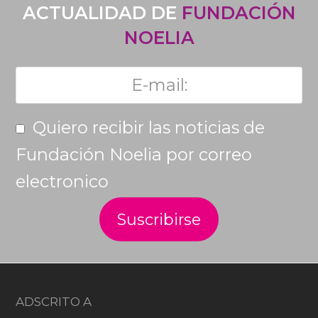
ACTUALIDAD DE
FUNDACIÓN
NOELIA
Quiero recibir las noticias de
Fundación Noelia por correo
electronico
ADSCRITO A