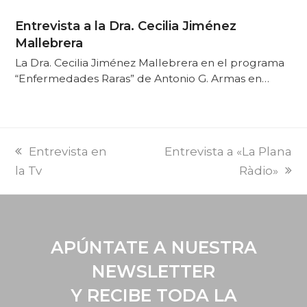
Entrevista a la Dra. Cecilia Jiménez
Mallebrera
La Dra. Cecilia Jiménez Mallebrera en el programa
“Enfermedades Raras” de Antonio G. Armas en…
PREVI
NEXT
Entrevista en
Entrevista a «La Plana
POST:
POST:
la Tv
Ràdio»
APÚNTATE A NUESTRA
NEWSLETTER
Y RECIBE TODA LA