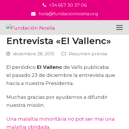
+34 657 30 37 06
hola@fundacionnoelia.org
Entrevista «El Vallenc»
diciembre 28, 2015
Resumen prensa
El periódico
El Vallenc
de Valls publicaba
el pasado 23 de diciembre la entrevista que
hacía a nuestra Presidenta.
Muchas gracias por ayudarnos a difundir
nuestra misión.
Una malaltia minoritària no pot ser mai una
malaltia oblidada
.