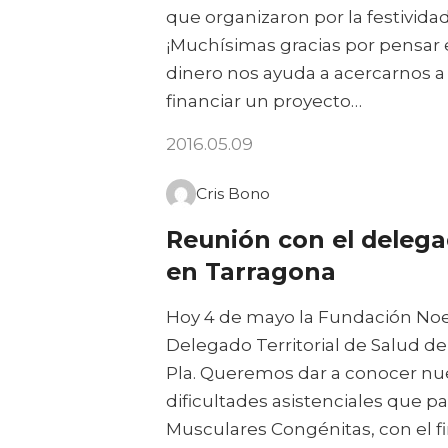
que organizaron por la festivida
¡Muchísimas gracias por pensar 
dinero nos ayuda a acercarnos a 
financiar un proyecto…
2016.05.09
Cris Bono
Reunión con el delega
en Tarragona
Hoy 4 de mayo la Fundación Noel
Delegado Territorial de Salud de
Pla. Queremos dar a conocer nue
dificultades asistenciales que pa
Musculares Congénitas, con el f