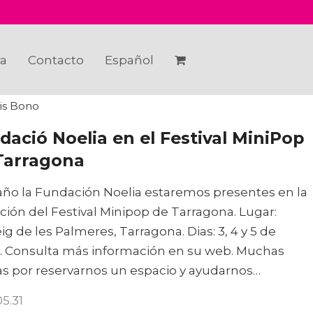
ra
Contacto
Español
is Bono
dació Noelia en el Festival MiniPop
Tarragona
año la Fundación Noelia estaremos presentes en la
ición del Festival Minipop de Tarragona. Lugar:
ig de les Palmeres, Tarragona. Dias: 3, 4 y 5 de
. Consulta más información en su web. Muchas
as por reservarnos un espacio y ayudarnos…
05.31