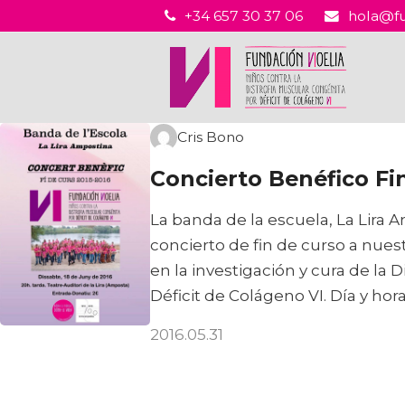
+34 657 30 37 06
hola@fu
Cris Bono
Concierto Benéfico Fi
La banda de la escuela, La Lira 
concierto de fin de curso a nues
en la investigación y cura de la 
Déficit de Colágeno VI. Día y hora
2016.05.31