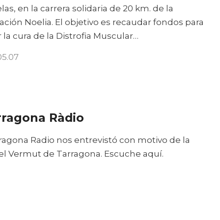
las, en la carrera solidaria de 20 km. de la
ción Noelia. El objetivo es recaudar fondos para
r la cura de la Distrofia Muscular…
05.07
rragona Ràdio
ragona Radio nos entrevistó con motivo de la
del Vermut de Tarragona. Escuche aquí.