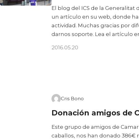
El blog del ICS de la Generalitat
un artículo en su web, donde ha
actividad. Muchas gracias por di
darnos soporte. Lea el artículo e
2016.05.20
Cris Bono
Donación amigos de 
Este grupo de amigos de Camarle
caballos, nos han donado 386€ r