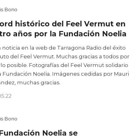
is Bono
ord histórico del Feel Vermut en
tro años por la Fundación Noelia
a noticia en la web de Tarragona Radio del éxito
uto del Feel Vermut. Muchas gracias a todos por
lo posible. Fotografías del Feel Vermut solidario
a Fundación Noelia. Imágenes cedidas por Mauri
ández, muchas gracias.
05.22
is Bono
 Fundación Noelia se