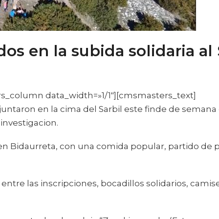
s en la subida solidaria al 
_column data_width=»1/1″][cmsmasters_text]
juntaron en la cima del Sarbil este finde de semana
 investigacion.
en Bidaurreta, con una comida popular, partido de pe
entre las inscripciones, bocadillos solidarios, camis