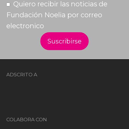
Quiero recibir las noticias de
Fundación Noelia por correo
electronico
ADSCRITO A
COLABORA CON