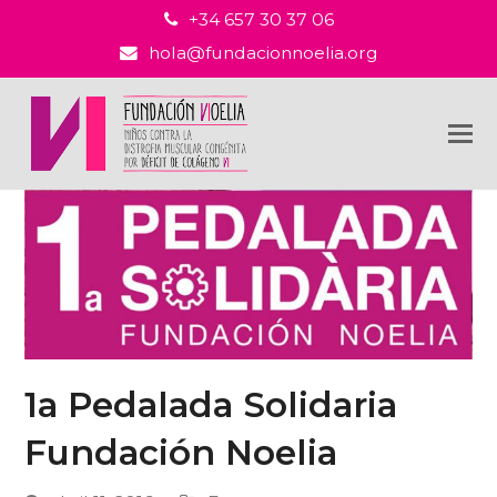
+34 657 30 37 06
hola@fundacionnoelia.org
1a Pedalada Solidaria
Fundación Noelia