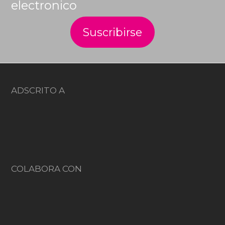
electronico
ADSCRITO A
COLABORA CON