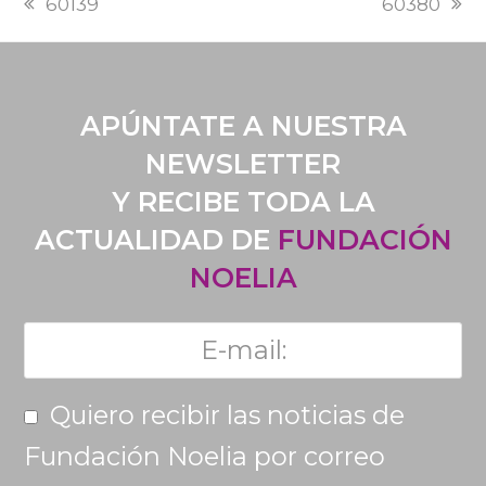
60139
60380
POST:
POST:
APÚNTATE A NUESTRA
NEWSLETTER
Y RECIBE TODA LA
ACTUALIDAD DE
FUNDACIÓN
NOELIA
Quiero recibir las noticias de
Fundación Noelia por correo