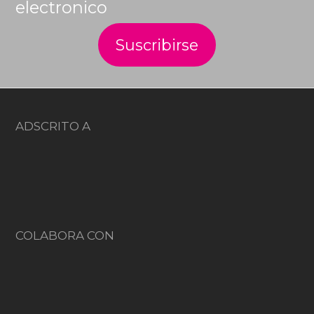
electronico
ADSCRITO A
COLABORA CON