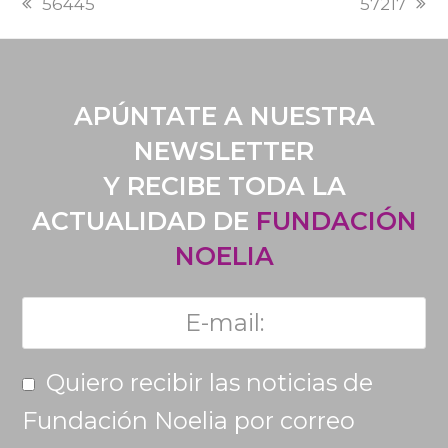
56445
57217
POST:
POST:
APÚNTATE A NUESTRA
NEWSLETTER
Y RECIBE TODA LA
ACTUALIDAD DE
FUNDACIÓN
NOELIA
Quiero recibir las noticias de
Fundación Noelia por correo