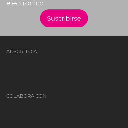
electronico
ADSCRITO A
COLABORA CON