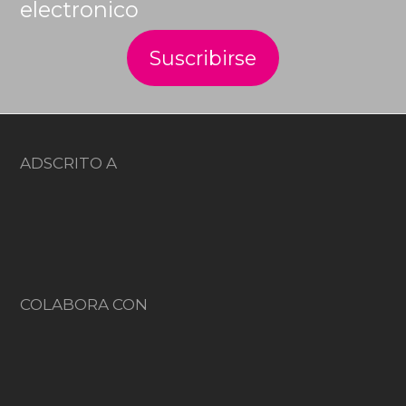
electronico
ADSCRITO A
COLABORA CON