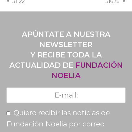
51122
51678
POST:
POST:
APÚNTATE A NUESTRA
NEWSLETTER
Y RECIBE TODA LA
ACTUALIDAD DE
FUNDACIÓN
NOELIA
Quiero recibir las noticias de
Fundación Noelia por correo