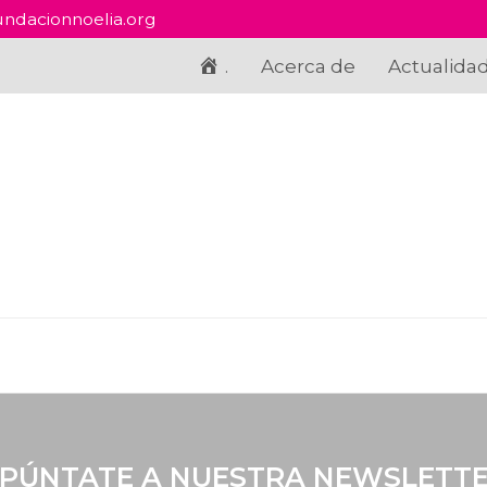
ndacionnoelia.org
.
Acerca de
Actualida
PÚNTATE A NUESTRA NEWSLETT