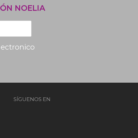
ÓN NOELIA
lectronico
SÍGUENOS EN