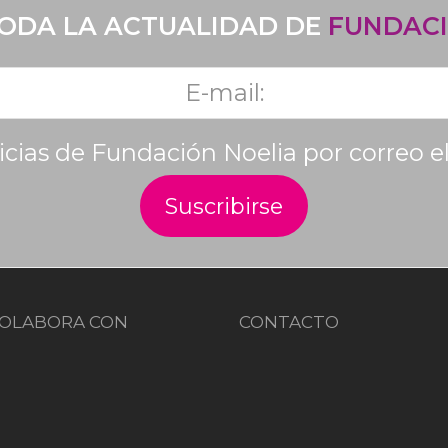
TODA LA ACTUALIDAD DE
FUNDACI
ticias de Fundación Noelia por correo e
OLABORA CON
CONTACTO