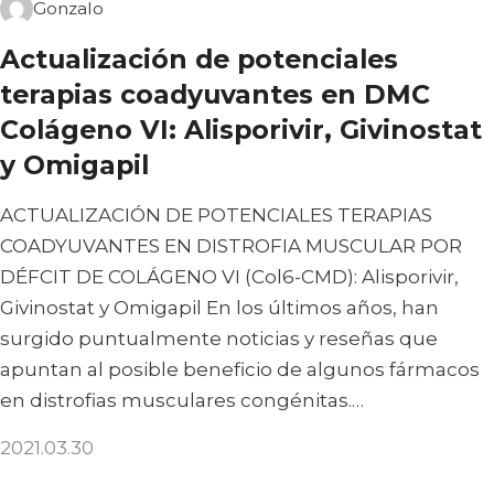
Gonzalo
Actualización de potenciales
terapias coadyuvantes en DMC
Colágeno VI: Alisporivir, Givinostat
y Omigapil
ACTUALIZACIÓN DE POTENCIALES TERAPIAS
COADYUVANTES EN DISTROFIA MUSCULAR POR
DÉFCIT DE COLÁGENO VI (Col6-CMD): Alisporivir,
Givinostat y Omigapil En los últimos años, han
surgido puntualmente noticias y reseñas que
apuntan al posible beneficio de algunos fármacos
en distrofias musculares congénitas.…
2021.03.30