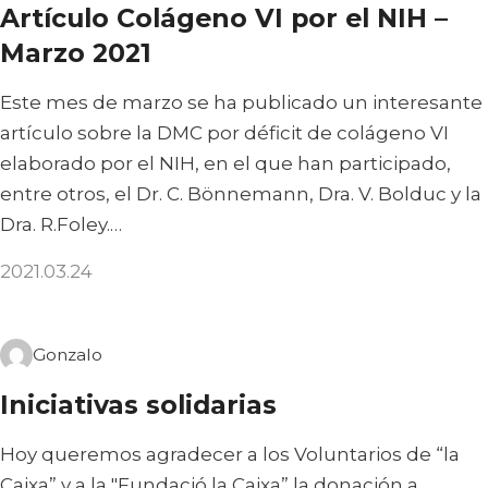
Artículo Colágeno VI por el NIH –
Marzo 2021
Este mes de marzo se ha publicado un interesante
artículo sobre la DMC por déficit de colágeno VI
elaborado por el NIH, en el que han participado,
entre otros, el Dr. C. Bönnemann, Dra. V. Bolduc y la
Dra. R.Foley.…
2021.03.24
Gonzalo
Iniciativas solidarias
Hoy queremos agradecer a los Voluntarios de “la
Caixa” y a la "Fundació la Caixa” la donación a