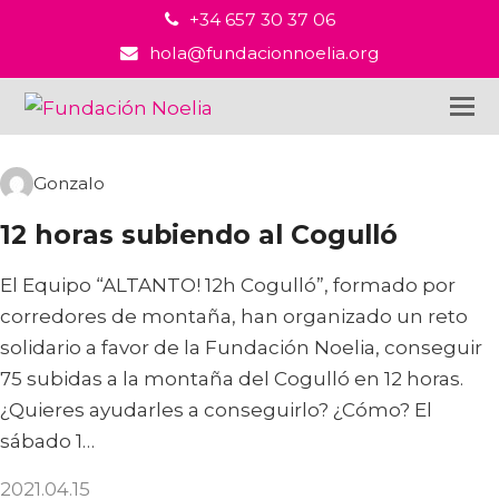
+34 657 30 37 06
hola@fundacionnoelia.org
Gonzalo
12 horas subiendo al Cogulló
El Equipo “ALTANTO! 12h Cogulló”, formado por
corredores de montaña, han organizado un reto
solidario a favor de la Fundación Noelia, conseguir
75 subidas a la montaña del Cogulló en 12 horas.
¿Quieres ayudarles a conseguirlo? ¿Cómo? El
sábado 1…
2021.04.15