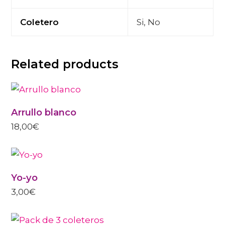
Coletero
Si, No
Related products
Arrullo blanco
18,00
€
Yo-yo
3,00
€
THIS