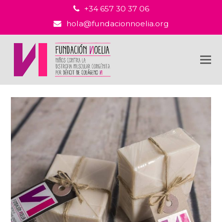
+34 657 30 37 06
hola@fundacionnoelia.org