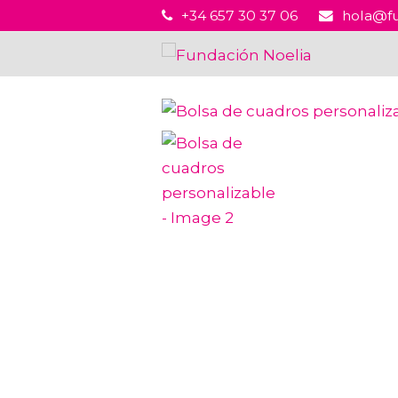
+34 657 30 37 06
hola@fu