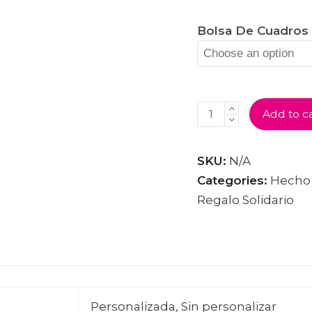
Bolsa De Cuadros
BOLSA
Add to c
DE
CUADROS
PERSONALIZABLE
QUANTITY
SKU:
N/A
Categories:
Hecho
Regalo Solidario
Personalizada, Sin personalizar